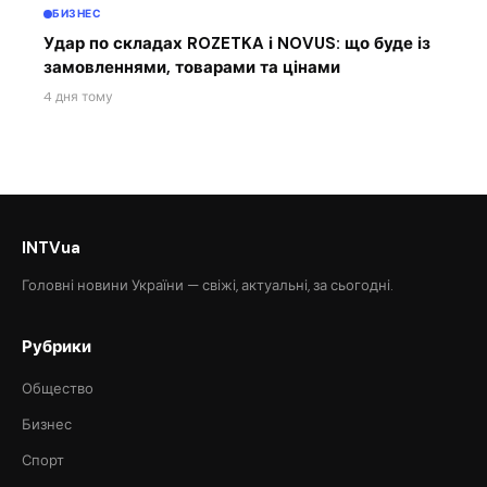
БИЗНЕС
Удар по складах ROZETKA і NOVUS: що буде із
замовленнями, товарами та цінами
4 дня тому
INTVua
Головні новини України — свіжі, актуальні, за сьогодні.
Рубрики
Общество
Бизнес
Спорт