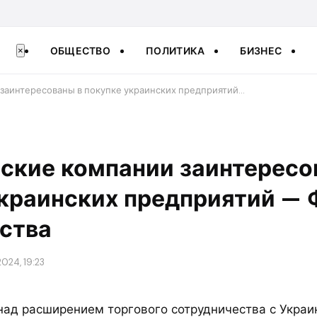
ОБЩЕСТВО
ПОЛИТИКА
БИЗНЕС
×
заинтересованы в покупке украинских предприятий…
ские компании заинтересо
украинских предприятий — 
ства
024, 19:23
над расширением торгового сотрудничества с Украи