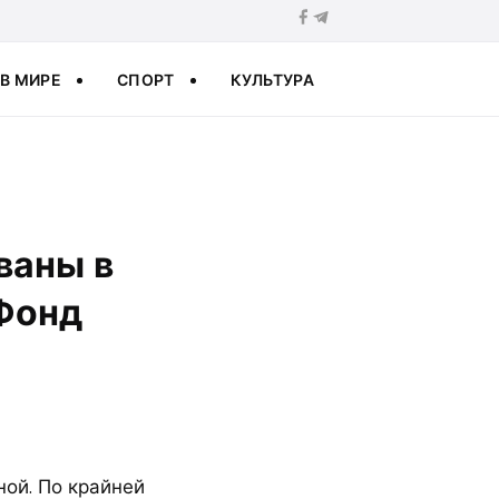
В МИРЕ
СПОРТ
КУЛЬТУРА
ваны в
Фонд
ной. По крайней