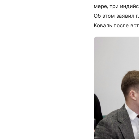
мере, три индий
Об этом заявил 
Коваль после вс