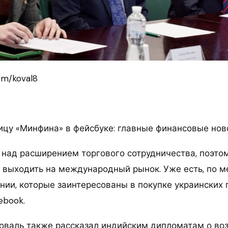
om/koval8
ицу «Минфина» в фейсбуке: главные финансовые нов
 над расширением торгового сотрудничества, поэто
 выходить на международный рынок. Уже есть, по м
нии, которые заинтересованы в покупке украинских 
ebook.
Коваль также рассказал индийским дипломатам о во