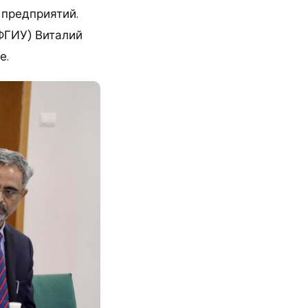
 предприятий.
ФГИУ) Виталий
е.