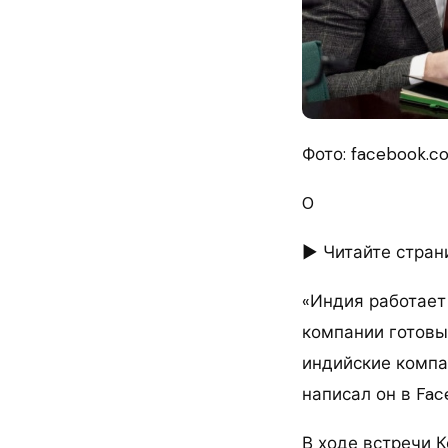
Фото: facebook.c
0
► Читайте стран
«Индия работает
компании готовы
индийские компа
написал он в Fac
В ходе встречи 