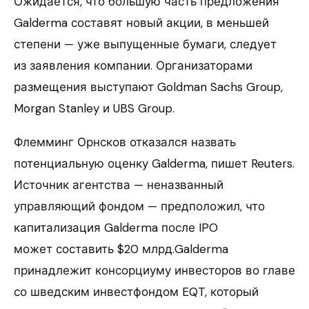
Ожидается, что большую часть предложения
Galderma составят новый акции, в меньшей
степени — уже выпущенные бумаги, следует
из заявления компании. Организаторами
размещения выступают Goldman Sachs Group,
Morgan Stanley и UBS Group.
Флемминг Орнсков отказался назвать
потенциальную оценку Galderma, пишет Reuters.
Источник агентства — неназванный
управляющий фондом — предположил, что
капитализация Galderma после IPO
может составить $20 млрд.Galderma
принадлежит консорциуму инвесторов во главе
со шведским инвестфондом EQT, который