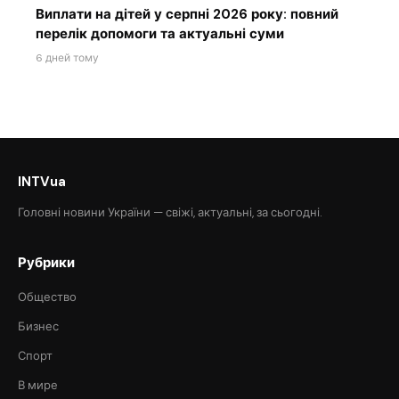
Виплати на дітей у серпні 2026 року: повний
перелік допомоги та актуальні суми
6 дней тому
INTVua
Головні новини України — свіжі, актуальні, за сьогодні.
Рубрики
Общество
Бизнес
Спорт
В мире