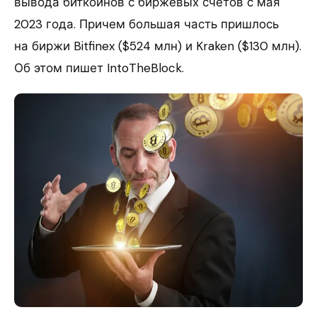
вывода биткоинов с биржевых счетов с мая
2023 года. Причем большая часть пришлось
на биржи Bitfinex ($524 млн) и Kraken ($130 млн).
Об этом пишет IntoTheBlock.