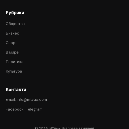
Рубрики
Общество
Бизнес
Спорт
В мире
Политика
Культура
Контакти
Email: info@intvua.com
Facebook
·
Telegram
© 2026 INTVua. Всі права захищені.