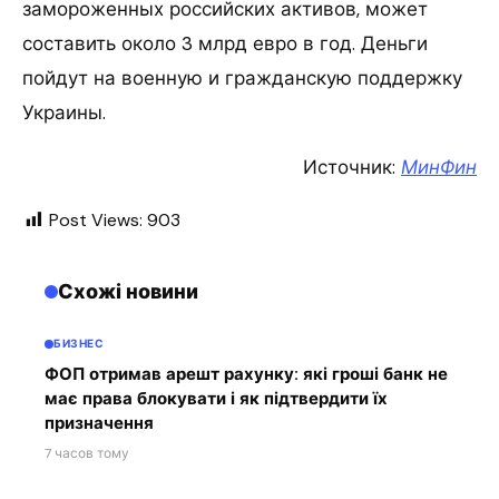
замороженных российских активов, может
составить около 3 млрд евро в год. Деньги
пойдут на военную и гражданскую поддержку
Украины.
Источник:
МинФин
Post Views:
903
Схожі новини
БИЗНЕС
ФОП отримав арешт рахунку: які гроші банк не
має права блокувати і як підтвердити їх
призначення
7 часов тому