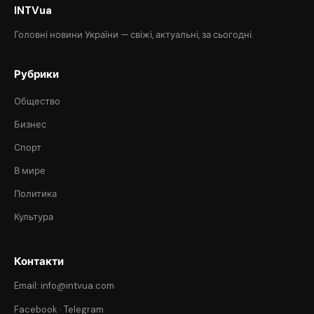
INTVua
Головні новини України — свіжі, актуальні, за сьогодні.
Рубрики
Общество
Бизнес
Спорт
В мире
Политика
Культура
Контакти
Email: info@intvua.com
Facebook
·
Telegram