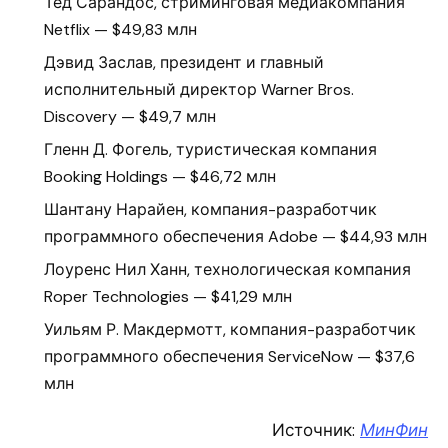
Тед Сарандос, стриминговая медиакомпания
Netflix — $49,83 млн
Дэвид Заслав, президент и главный
исполнительный директор Warner Bros.
Discovery — $49,7 млн
Гленн Д. Фогель, туристическая компания
Booking Holdings — $46,72 млн
Шантану Нарайен, компания-разработчик
программного обеспечения Adobe — $44,93 млн
Лоуренс Нил Ханн, технологическая компания
Roper Technologies — $41,29 млн
Уильям Р. Макдермотт, компания-разработчик
программного обеспечения ServiceNow — $37,6
млн
Источник:
МинФин