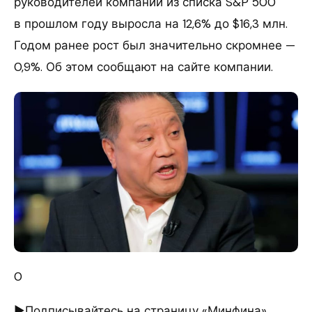
руководителей компаний из списка S&P 500
в прошлом году выросла на 12,6% до $16,3 млн.
Годом ранее рост был значительно скромнее —
0,9%. Об этом сообщают на сайте компании.
0
►Подписывайтесь на страницу «Минфина»