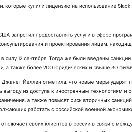
, которые купили лицензию на использование Slack 
США запретил предоставлять услуги в сфере прогр
-консультирования и проектирования лицам, находящ
в силу 12 сентября. Тогда же были введены санкции
и, а также более 200 юридических и свыше 30 физи
 Джанет Йеллен отметила, что новые меры ударят 
ь выгоду из доступа к иностранным технологиям и 
аничения, а также повысят риск вторичных санкци
должающих работать с российской военной экономик
е отключает своих клиентов в россии в связи с меж