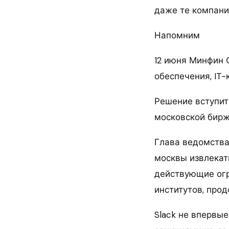
даже те компании
Напомним
12 июня Минфин 
обеспечения, IT
Решение вступит 
московской бирж
Глава ведомства
москвы извлекат
действующие огр
институтов, про
Slack не впервы