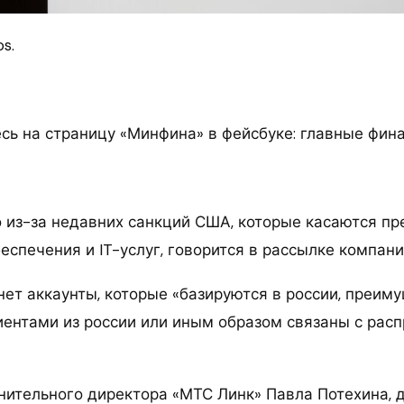
s.
ь на страницу «Минфина» в фейсбуке: главные фин
 из-за недавних санкций США, которые касаются п
спечения и IT-услуг, говорится в рассылке компани
нет аккаунты, которые «базируются в россии, преим
иентами из россии или иным образом связаны с рас
нительного директора «МТС Линк» Павла Потехина, 