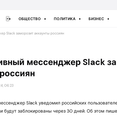
ОБЩЕСТВО
ПОЛИТИКА
БИЗНЕС
×
ер Slack заморозит аккаунты россиян
ивный мессенджер Slack з
 россиян
4, 06:23
ессенджер Slack уведомил российских пользователе
и будут заблокированы через 30 дней. Об этом пише