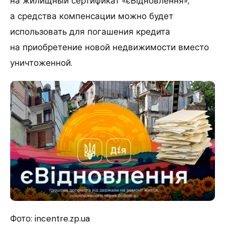
на жилищный сертификат «єВідновлення»,
а средства компенсации можно будет
использовать для погашения кредита
на приобретение новой недвижимости вместо
уничтоженной.
Фото: incentre.zp.ua