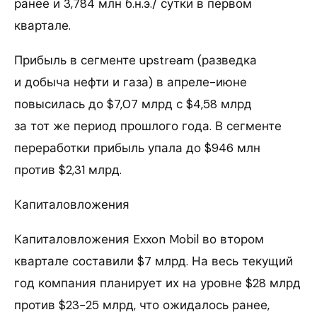
ранее и 3,784 млн б.н.э./ сутки в первом
квартале.
Прибыль в сегменте upstream (разведка
и добыча нефти и газа) в апреле-июне
повысилась до $7,07 млрд с $4,58 млрд
за тот же период прошлого года. В сегменте
переработки прибыль упала до $946 млн
против $2,31 млрд.
Капиталовложения
Капиталовложения Exxon Mobil во втором
квартале составили $7 млрд. На весь текущий
год компания планирует их на уровне $28 млрд
против $23−25 млрд, что ожидалось ранее,