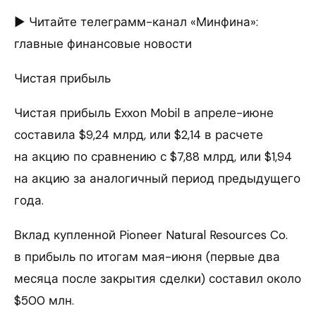
► Читайте телеграмм-канал «Минфина»:
главные финансовые новости
Чистая прибыль
Чистая прибыль Exxon Mobil в апреле-июне
составила $9,24 млрд, или $2,14 в расчете
на акцию по сравнению с $7,88 млрд, или $1,94
на акцию за аналогичный период предыдущего
года.
Вклад купленной Pioneer Natural Resources Co.
в прибыль по итогам мая-июня (первые два
месяца после закрытия сделки) составил около
$500 млн.