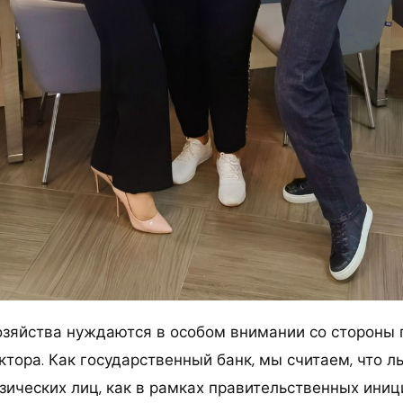
зяйства нуждаются в особом внимании со стороны 
ктора. Как государственный банк, мы считаем, что л
ических лиц, как в рамках правительственных иници