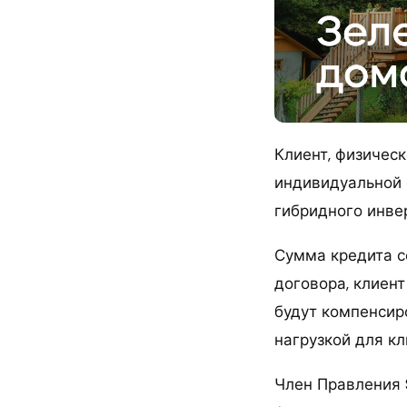
Клиент, физичес
индивидуальной 
гибридного инве
Сумма кредита со
договора, клиент
будут компенсир
нагрузкой для кл
Член Правления 