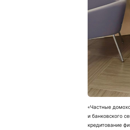
«Частные домохо
и банковского се
кредитование физ