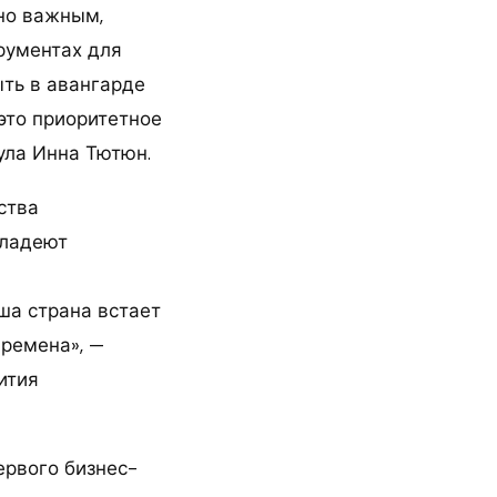
йно важным,
рументах для
ть в авангарде
это приоритетное
ула Инна Тютюн.
ства
владеют
ша страна встает
времена», —
ития
ервого бизнес-