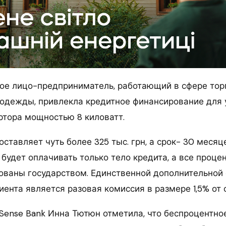
кое лицо-предприниматель, работающий в сфере тор
одежды, привлекла кредитное финансирование для 
ртора мощностью 8 киловатт.
ставляет чуть более 325 тыс. грн, а срок- 30 месяц
 будет оплачивать только тело кредита, а все проце
ованы государством. Единственной дополнительной
иента является разовая комиссия в размере 1,5% от
Sense Bank Инна Тютюн отметила, что беспроцентно