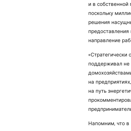
и в собственной
поскольку милли
решения насущны
предоставления 
направление раб
«Стратегически 
поддерживал не 
домохозяйствами
на предприятиях,
на путь энергет
прокомментирова
предприниматель
Напомним, что в