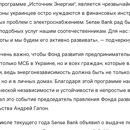
 программе „Источник Энергии“, является чрезвыча
оны украинцев остро нуждаются в финансовых инст
х проблем с электроснабжением. Sense Bank рад бы
подобных услуг нашим соотечественникам. Для нас 
оты и мы будем его активно развивать», — подчеркн
очень важно, чтобы Фонд развития предприниматель
только МСБ в Украине, но и всех граждан, которые 
, ведь энергонезависимость должна быть не только
 но и в личных домах. Благодаря этой программе на
ической независимости и устойчивости в непростые 
л это событие председатель правления Фонда разв
ства Андрей Гапон.
 июле текущего года Sense Bank объявил о выдаче п