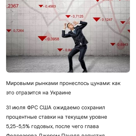
Мировыми рынками пронеслось цунами: как
это отразится на Украине
31 июля ФРС США ожидаемо сохранил
процентные ставки на текущем уровне
5,25−5,5% годовых, после чего глава
Федрезерва Джером Пауэлл допустил