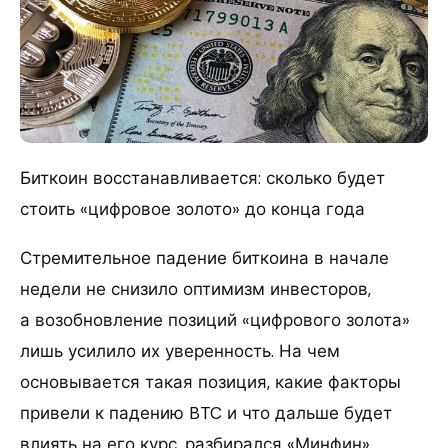
Биткоин восстанавливается: сколько будет
стоить «цифровое золото» до конца года
Стремительное падение биткоина в начале
недели не снизило оптимизм инвесторов,
а возобновление позиций «цифрового золота»
лишь усилило их уверенность. На чем
основывается такая позиция, какие факторы
привели к падению BTC и что дальше будет
влиять на его курс, разбирался «Минфин».