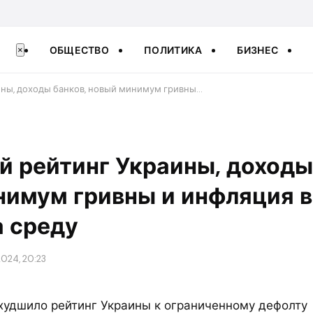
ОБЩЕСТВО
ПОЛИТИКА
БИЗНЕС
×
ины, доходы банков, новый минимум гривны…
 рейтинг Украины, доходы
нимум гривны и инфляция 
а среду
2024, 20:23
ухудшило рейтинг Украины к ограниченному дефолту