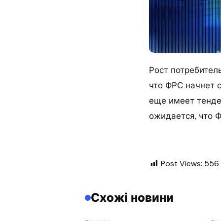
Рост потребитель
что ФРС начнет с
еще имеет тенде
ожидается, что 
Post Views:
556
Схожі новини