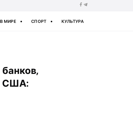
В МИРЕ
СПОРТ
КУЛЬТУРА
 банков,
в США: