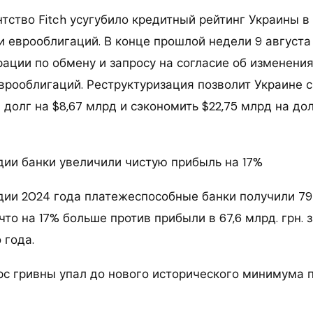
тство Fitch усугубило кредитный рейтинг Украины в
и еврооблигаций. В конце прошлой недели 9 августа
ации по обмену и запросу на согласие об изменения
рооблигаций. Реструктуризация позволит Украине с
 долг на $8,67 млрд и сэкономить $22,75 млрд на до
дии банки увеличили чистую прибыль на 17%
дии 2024 года платежеспособные банки получили 79 
что на 17% больше против прибыли в 67,6 млрд. грн.
 года.
с гривны упал до нового исторического минимума 