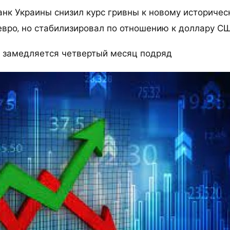
нк Украины снизил курс гривны к новому историче
евро, но стабилизировал по отношению к доллару СШ
 замедляется четвертый месяц подряд