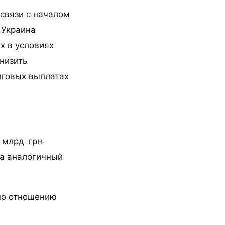
 связи с началом
 Украина
х в условиях
низить
лговых выплатах
млрд. грн.
 за аналогичный
по отношению