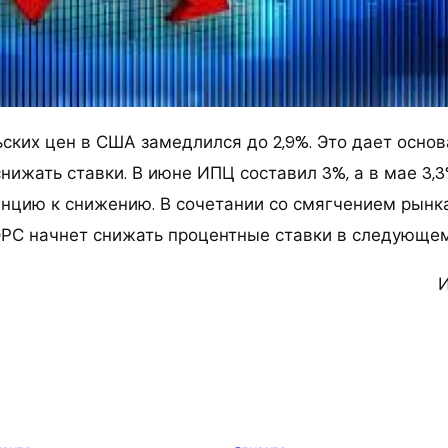
ских цен в США замедлился до 2,9%. Это дает основ
нижать ставки. В июне ИПЦ составил 3%, а в мае 3,
нцию к снижению. В сочетании со смягчением рынк
ФРС начнет снижать процентные ставки в следующе
И