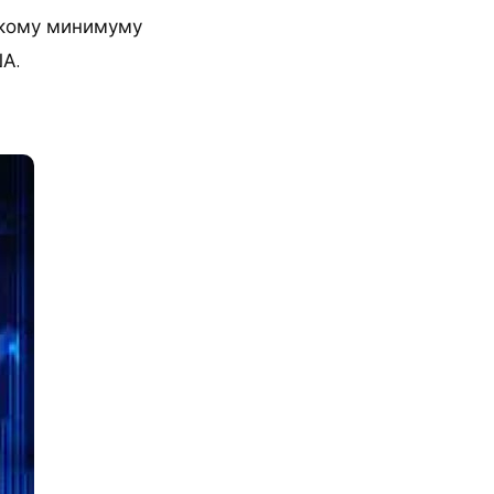
скому минимуму
А.