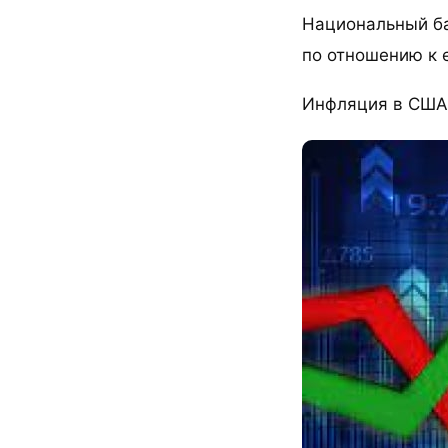
Национальный ба
по отношению к 
Инфляция в США