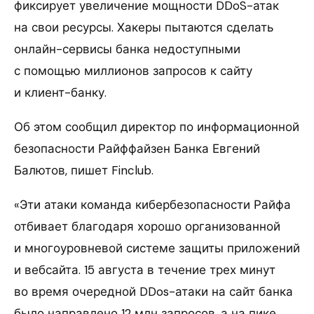
фиксирует увеличение мощности DDoS-атак
на свои ресурсы. Хакеры пытаются сделать
онлайн-сервисы банка недоступными
с помощью миллионов запросов к сайту
и клиент-банку.
Об этом сообщил директор по информационной
безопасности Райффайзен Банка Евгений
Балютов, пишет Finclub.
«Эти атаки команда кибербезопасности Райфа
отбивает благодаря хорошо организованной
и многоуровневой системе защиты приложений
и вебсайта. 15 августа в течение трех минут
во время очередной DDos-атаки на сайт банка
было направлено 12 млн запросов, а на пике