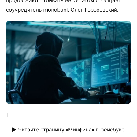
продолжают отбивать ее. Об этом сообщает
соучредитель monobank Олег Гороховский.
1
► Читайте страницу «Минфина» в фейсбуке: