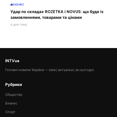
БИЗНЕС
Удар по складах ROZETKA і NOVUS: що буде із
замовленнями, товарами та цінами
4 дня тому
INTVua
Головні новини України — свіжі, актуальні, за сьогодні.
Рубрики
Общество
Бизнес
Спорт