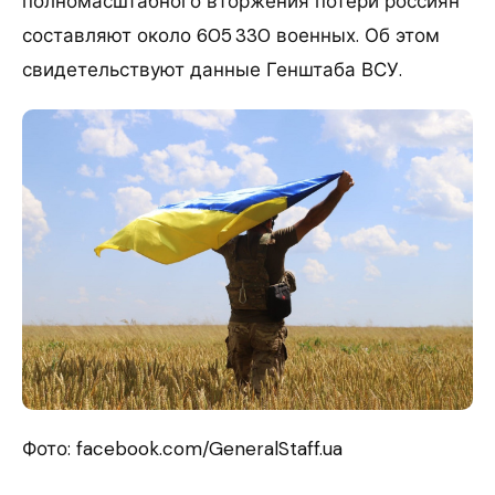
полномасштабного вторжения потери россиян
составляют около 605 330 военных. Об этом
свидетельствуют данные Генштаба ВСУ.
Фото: facebook.com/GeneralStaff.ua