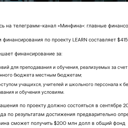
ь на телеграмм-канал «Минфина»: главные финанс
 финансирования по проекту LEARN составляет $415
шает финансирование за:
вий для преподавания и обучения, реализуемых за сче
енного бюджета местным бюджетам;
оступом учащихся, учителей и школьного персонала к б
вания и обучения условиям.
ашения по проекту должно состояться в сентябре 20
ода по результатам достижения предварительно оп
аина сможет получить $200 млн долл в общий фонд