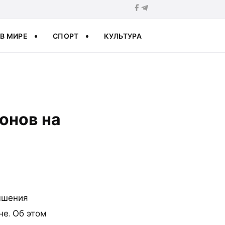
В МИРЕ
СПОРТ
КУЛЬТУРА
онов на
ышения
не. Об этом