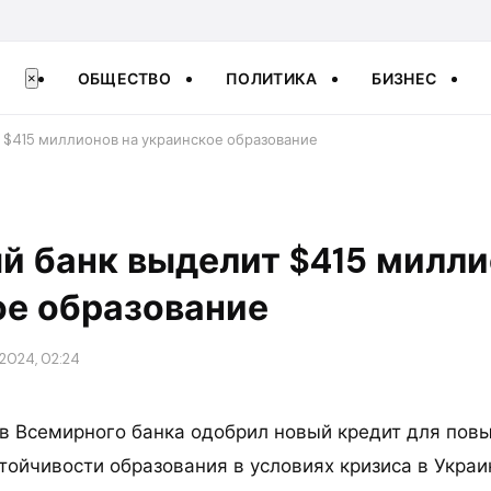
ОБЩЕСТВО
ПОЛИТИКА
БИЗНЕС
×
 $415 миллионов на украинское образование
 банк выделит $415 милли
ое образование
2024, 02:24
в Всемирного банка одобрил новый кредит для пов
тойчивости образования в условиях кризиса в Украи