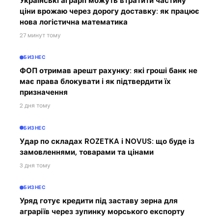
Українські аграрії можуть втратити частину
ціни врожаю через дорогу доставку: як працює
нова логістична математика
27 минут тому
БИЗНЕС
ФОП отримав арешт рахунку: які гроші банк не
має права блокувати і як підтвердити їх
призначення
2 дня тому
БИЗНЕС
Удар по складах ROZETKA і NOVUS: що буде із
замовленнями, товарами та цінами
3 дня тому
БИЗНЕС
Уряд готує кредити під заставу зерна для
аграріїв через зупинку морського експорту