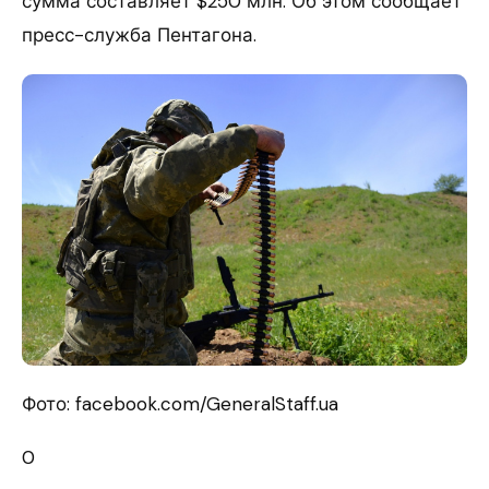
сумма составляет $250 млн. Об этом сообщает
пресс-служба Пентагона.
Фото: facebook.com/GeneralStaff.ua
0