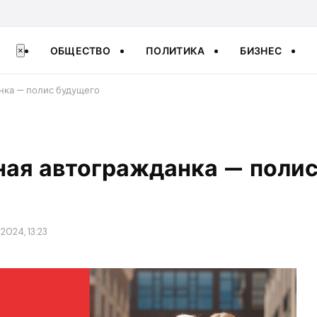
ОБЩЕСТВО
ПОЛИТИКА
БИЗНЕС
×
нка — полис будущего
ная автогражданка — поли
2024, 13:23