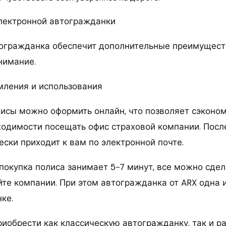
лектронной автогражданки
огражданка обеспечит дополнительные преимуществ
нимание.
рмления и использования
исы можно оформить онлайн, что позволяет сэконо
ходимости посещать офис страховой компании. Пос
ски приходит к вам по электронной почте.
 покупка полиса занимает 5−7 минут, все можно сде
йте компании. При этом автогражданка от ARX одна 
ке.
иобрести как классическую автогражданку, так и 