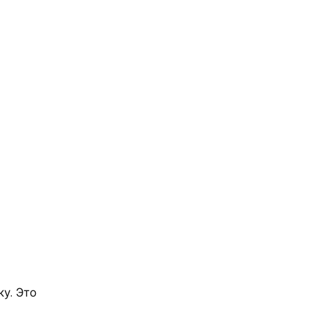
у. Это