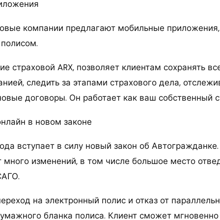
риложения
ховые компании предлагают мобильные приложения
 полисом.
ие страховой ARX, позволяет клиентам сохранять вс
анией, следить за этапами страхового дела, отслеж
новые договоры. Он работает как ваш собственный с
нлайн в новом законе
года вступает в силу новый закон об Автогражданке.
 много изменений, в том числе большое место отве
САГО.
ереход на электронный полис и отказ от параллель
умажного бланка полиса. Клиент сможет мгновенно 