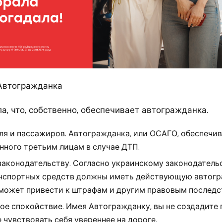
Автогражданка
а, что, собственно, обеспечивает автогражданка.
ля и пассажиров. Автогражданка, или ОСАГО, обеспечи
нного третьим лицам в случае ДТП.
аконодательству. Согласно украинскому законодательс
нспортных средств должны иметь действующую автогр
 может привести к штрафам и другим правовым последс
ое спокойствие. Имея Автогражданку, вы не создадите
 чувствовать себя увереннее на дороге.