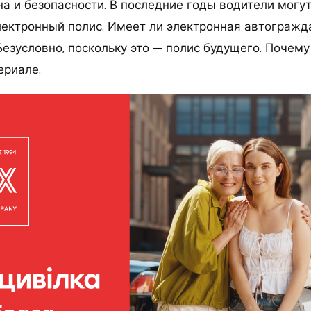
на и безопасности. В последние годы водители могу
ектронный полис. Имеет ли электронная автогражд
зусловно, поскольку это — полис будущего. Почему 
ериале.