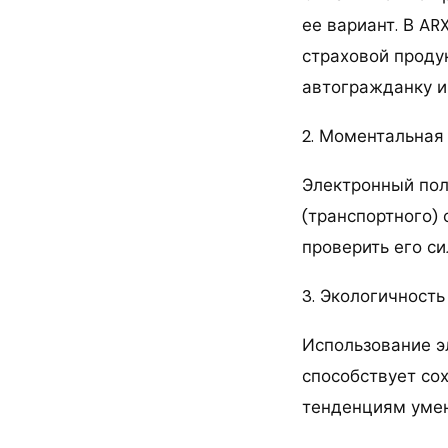
ее вариант. В A
страховой проду
автогражданку и
2. Моментальная
Электронный пол
(транспортного)
проверить его с
3. Экологичность
Использование э
способствует со
тенденциям умен