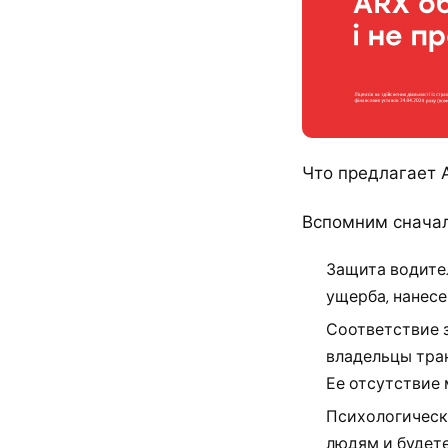
Что предлагает 
Вспомним сначал
Защита водите
ущерба, нанесе
Соответствие з
владельцы тра
Ее отсутствие
Психологическ
людям и будете