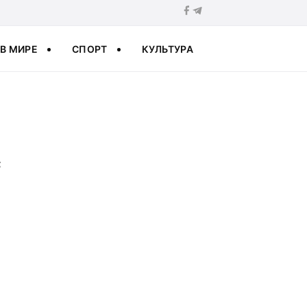
В МИРЕ
СПОРТ
КУЛЬТУРА
с