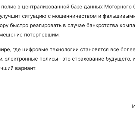
о полис в централизованной базе данных Моторного 
 улучшит ситуацию с мошенничеством и фальшивыми
тору быстро реагировать в случае банкротства комп
змещение потерпевшим.
ире, где цифровые технологии становятся все боле
, электронные полисы- это страхование будущего, и
чший вариант.
И