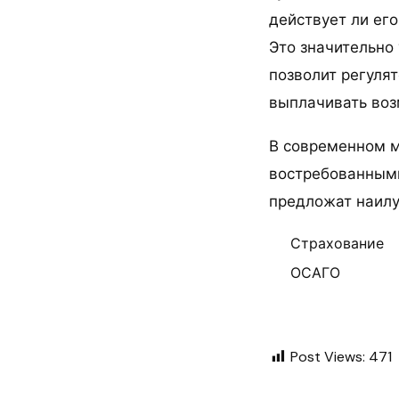
действует ли ег
Это значительно
позволит регуля
выплачивать во
В современном м
востребованными
предложат наилу
Страхование
ОСАГО
Post Views:
471