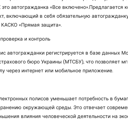
RX это автогражданка «Все включено».Предлагается 
кт, включающий в себя обязательную автогражданк
 КАСКО «Прямая защита».
 проверка и контроль
ис автогражданки регистрируется в базе данных М
 страхового бюро Украины (МТСБУ), что позволяет м
илу через интернет или мобильное приложение.
лектронных полисов уменьшает потребность в бумаг
хранению окружающей среды. Это отвечает соврем
ьшения влияния человеческой деятельности на эко