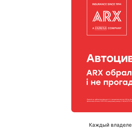
Каждый владелец