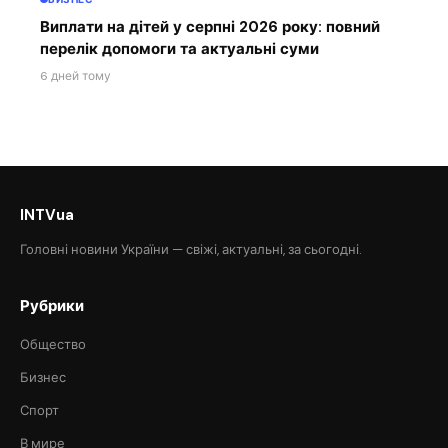
Виплати на дітей у серпні 2026 року: повний
перелік допомоги та актуальні суми
6 дней тому
INTVua
Головні новини України — свіжі, актуальні, за сьогодні.
Рубрики
Общество
Бизнес
Спорт
В мире