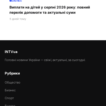
БИЗНЕС
Виплати на дітей у серпні 2026 року: повний
перелік допомоги та актуальні суми
5 дней тому
INTVua
Головні новини України — свіжі, актуальні, за сьогодні.
Рубрики
Общество
Бизнес
Спорт
В мире