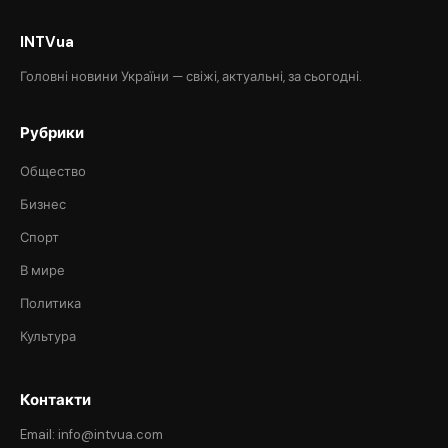
INTVua
Головні новини України — свіжі, актуальні, за сьогодні.
Рубрики
Общество
Бизнес
Спорт
В мире
Политика
Культура
Контакти
Email: info@intvua.com