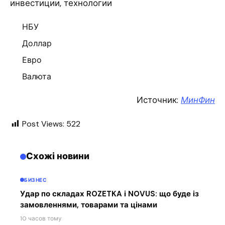
инвестиции, технологии
НБУ
Доллар
Евро
Валюта
Источник:
МинФин
Post Views:
522
Схожі новини
БИЗНЕС
Удар по складах ROZETKA і NOVUS: що буде із
замовленнями, товарами та цінами
10 часов тому