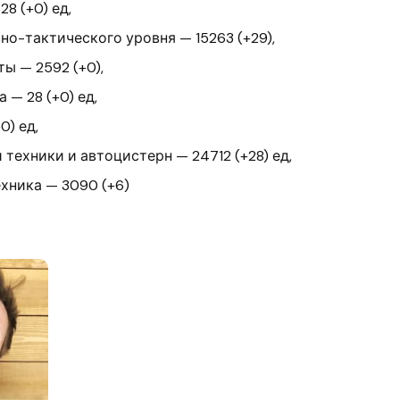
8 (+0) ед,
о-тактического уровня — 15263 (+29),
ы — 2592 (+0),
 — 28 (+0) ед,
0) ед,
техники и автоцистерн — 24712 (+28) ед,
хника — 3090 (+6)