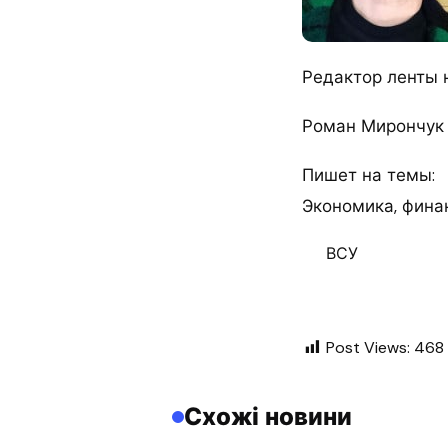
Редактор ленты 
Роман Мирончук
Пишет на темы:
Экономика, финан
ВСУ
Post Views:
468
Схожі новини