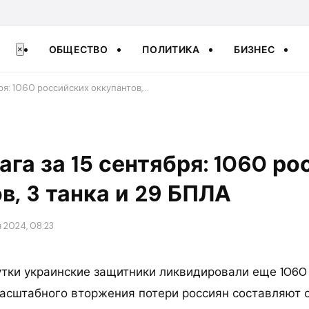
ОБЩЕСТВО
ПОЛИТИКА
БИЗНЕС
×
бря: 1060 российских оккупантов,…
ага за 15 сентября: 1060 р
в, 3 танка и 29 БПЛА
 2024, 08:23
тки украинские защитники ликвидировали еще 1060 
асштабного вторжения потери россиян составляют 