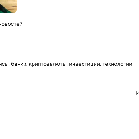
новостей
сы, банки, криптовалюты, инвестиции, технологии
И