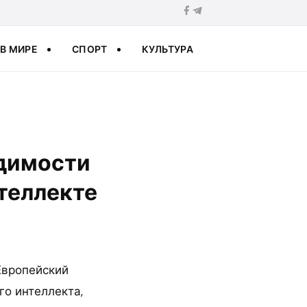
В МИРЕ
СПОРТ
КУЛЬТУРА
одимости
теллекте
Европейский
го интеллекта,