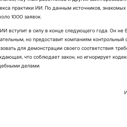
екса практики ИИ. По данным источников, знакомых 
оло 1000 заявок.
ИИ вступит в силу в конце следующего года. Он не 
ательным, но предоставит компаниям контрольный с
ьзовать для демонстрации своего соответствия треб
ждающая, что соблюдает закон, но игнорирует кодек
удебными делами.
И