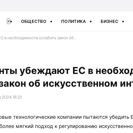
ОБЩЕСТВО
ПОЛИТИКА
БИЗНЕС
×
С в необходимости ослабить закон об…
анты убеждают ЕС в необх
закон об искусственном ин
 2024, 18:23
вые технологические компании пытаются убедить 
более мягкий подход к регулированию искусственно