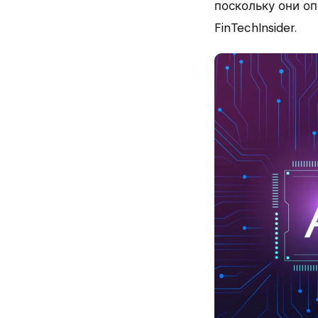
поскольку они о
FinTechInsider.