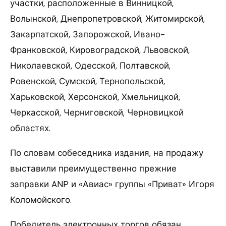
участки, расположенные в Винницкой,
Волынской, Днепропетровской, Житомирской,
Закарпатской, Запорожской, Ивано-
Франковской, Кировоградской, Львовской,
Николаевской, Одесской, Полтавской,
Ровенской, Сумской, Тернопольской,
Харьковской, Херсонской, Хмельницкой,
Черкасской, Черниговской, Черновицкой
областях.
По словам собеседника издания, на продажу
выставили преимущественно прежние
заправки ANP и «Авиас» группы «Приват» Игоря
Коломойского.
Победитель электронных торгов обязан