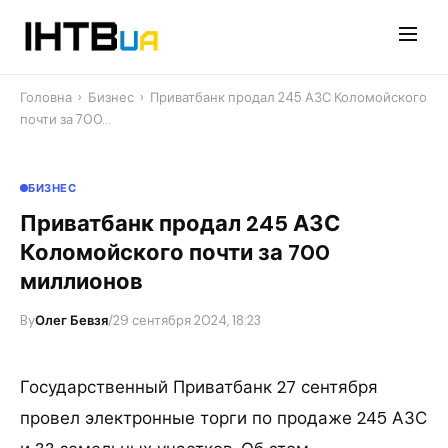
Перейти
до
контенту
Головна
›
Бизнес
›
Приватбанк продал 245 АЗС Коломойского
почти за 700…
БИЗНЕС
Приватбанк продал 245 АЗС
Коломойского почти за 700
миллионов
By
Олег Бевзя
/
29 сентября 2024, 18:23
Государственный Приватбанк 27 сентября
провел электронные торги по продаже 245 АЗС