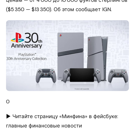
ценам — от 4 000 до 10 000 фунтов стерлингов
($5 350 — $13 350). Об этом сообщает IGN.
0
► Читайте страницу «Минфина» в фейсбуке:
главные финансовые новости