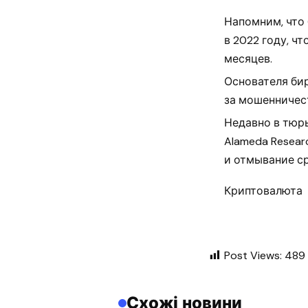
Напомним, что 
в 2022 году, ч
месяцев.
Основателя би
за мошенничест
Недавно в тюрь
Alameda Resear
и отмывание ср
Криптовалюта
Post Views:
489
Схожі новини