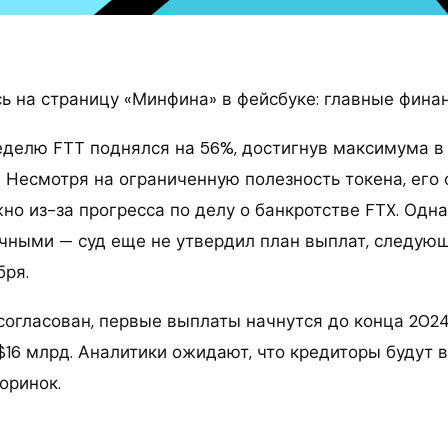
 на страницу «Минфина» в фейсбуке: главные фина
делю FTT поднялся на 56%, достигнув максимума в $
4. Несмотря на ограниченную полезность токена, его
но из-за прогресса по делу о банкротстве FTX. Одна
чными — суд еще не утвердил план выплат, следую
бря.
 согласован, первые выплаты начнутся до конца 2024
$16 млрд. Аналитики ожидают, что кредиторы будут 
оринок.