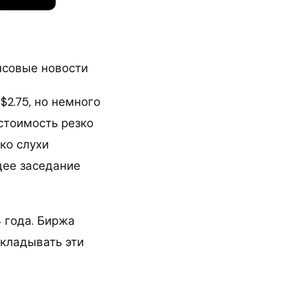
нсовые новости
2.75, но немного
 стоимость резко
ко слухи
щее заседание
 года. Биржа
вкладывать эти