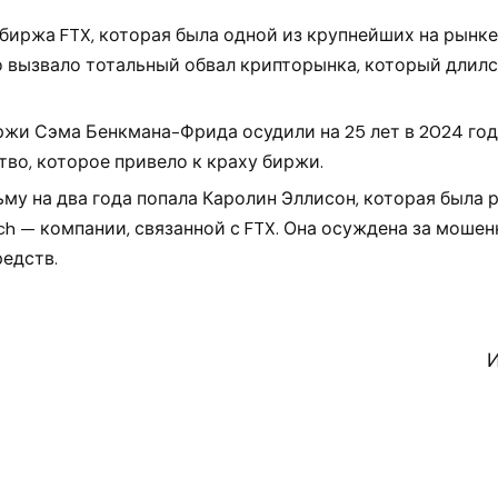
биржа FTX, которая была одной из крупнейших на рынке
то вызвало тотальный обвал крипторынка, который длил
ржи Сэма Бенкмана-Фрида осудили на 25 лет в 2024 го
во, которое привело к краху биржи.
му на два года попала Каролин Эллисон, которая была
ch — компании, связанной с FTX. Она осуждена за моше
едств.
И