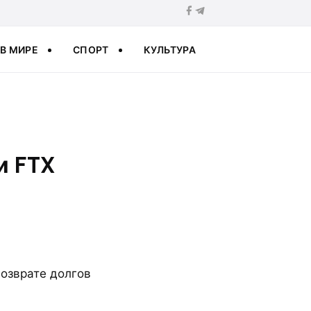
В МИРЕ
СПОРТ
КУЛЬТУРА
и FTX
возврате долгов