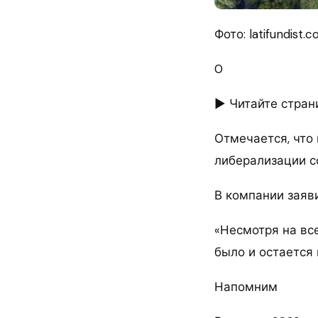
Фото: latifundist.
0
► Читайте стран
Отмечается, что
либерализации с
В компании заяв
«Несмотря на вс
было и остается 
Напомним