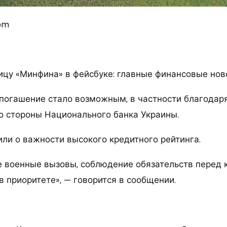
com
ицу «Минфина» в фейсбуке: главные финансовые нов
 погашение стало возможным, в частности благодар
о стороны Национального банка Украины.
или о важности высокого кредитного рейтинга.
е военные вызовы, соблюдение обязательств перед
в приоритете», — говорится в сообщении.