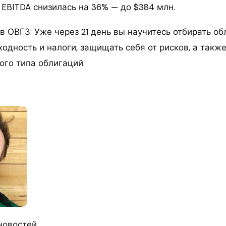
е EBITDA снизилась на 36% — до $384 млн.
 ОВГЗ: Уже через 21 день вы научитесь отбирать об
одность и налоги, защищать себя от рисков, а такж
ого типа облигаций.
новостей