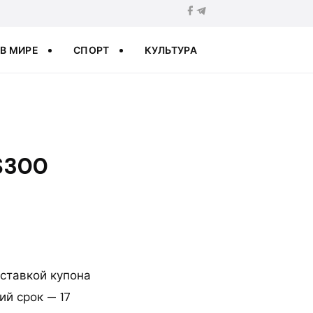
В МИРЕ
СПОРТ
КУЛЬТУРА
$300
 ставкой купона
ий срок — 17