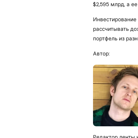
$2,595 млрд, а е
Инвестирование в
рассчитывать дох
портфель из разн
Автор:
Редактор ленты 