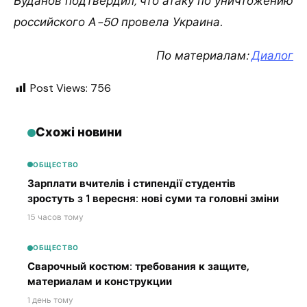
Буданов подтвердил, что атаку по уничтожению
российского А-50 провела Украина.
По материалам:
Диалог
Post Views:
756
Схожі новини
ОБЩЕСТВО
Зарплати вчителів і стипендії студентів
зростуть з 1 вересня: нові суми та головні зміни
15 часов тому
ОБЩЕСТВО
Сварочный костюм: требования к защите,
материалам и конструкции
1 день тому