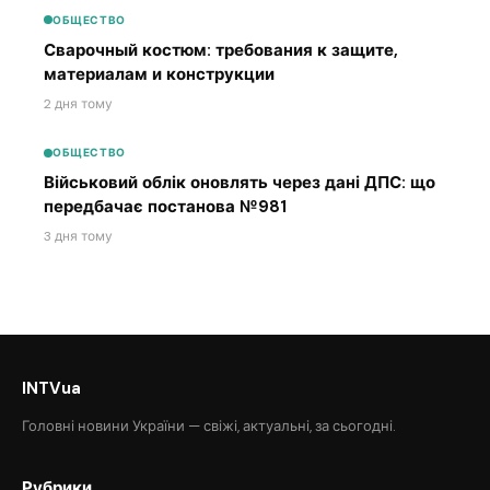
ОБЩЕСТВО
Сварочный костюм: требования к защите,
материалам и конструкции
2 дня тому
ОБЩЕСТВО
Військовий облік оновлять через дані ДПС: що
передбачає постанова №981
3 дня тому
INTVua
Головні новини України — свіжі, актуальні, за сьогодні.
Рубрики