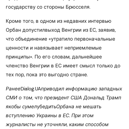
государству со стороны Брюсселя.
Кроме того, в одном из недавних интервью
Орбан допустилвыход Венгрии из ЕС, заявив,
что объединение «утратило первоначальные
ценности и навязывает неприемлемые
принципы». По его словам, дальнейшее
членство Венгрии в ЕС имеет смысл только до
тех пор, пока это выгодно стране.
Ранее
Dialog.UA
приводил информацию западных
СМИ о том, что президент США Дональд Трамп
якобы сумел
убедить
Орбана не мешать
вступлению Украины в ЕС. При этом
журналисты не уточняли, каким способом