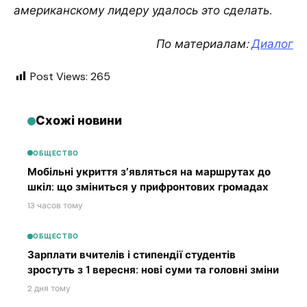
американскому лидеру удалось это сделать.
По материалам:
Диалог
Post Views:
265
Схожі новини
ОБЩЕСТВО
Мобільні укриття з’являться на маршрутах до
шкіл: що зміниться у прифронтових громадах
13 часов тому
ОБЩЕСТВО
Зарплати вчителів і стипендії студентів
зростуть з 1 вересня: нові суми та головні зміни
2 дня тому