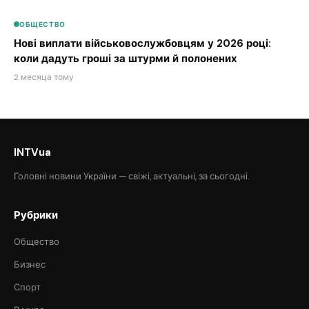
ОБЩЕСТВО
Нові виплати військовослужбовцям у 2026 році:
коли дадуть гроші за штурми й полонених
2 месяца тому
INTVua
Головні новини України — свіжі, актуальні, за сьогодні.
Рубрики
Общество
Бизнес
Спорт