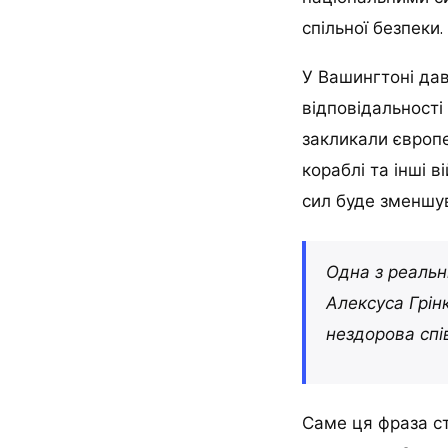
спільної безпеки.
У Вашингтоні дав
відповідальності
закликали європе
кораблі та інші 
сил буде зменшу
Одна з реальн
Алексуса Грін
нездорова спі
Саме ця фраза с