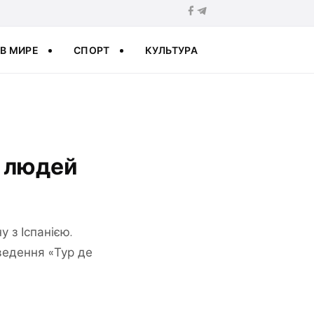
В МИРЕ
СПОРТ
КУЛЬТУРА
ч людей
 з Іспанією.
ведення «Тур де