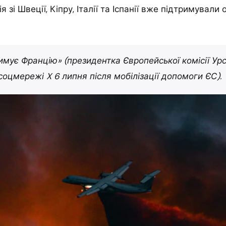
я зі Швеції, Кіпру, Італії та Іспанії вже підтримували 
имує Францію» (президентка Європейської комісії Ур
соцмережі X 6 липня після мобілізації допомоги ЄС).