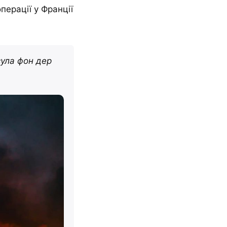
операції у Франції
сула фон дер