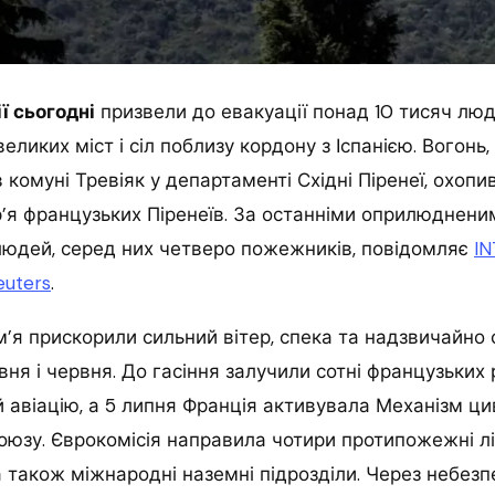
ї сьогодні
призвели до евакуації понад 10 тисяч люд
еликих міст і сіл поблизу кордону з Іспанією. Вогонь
в комуні Тревіяк у департаменті Східні Піренеї, охоп
р’я французьких Піренеїв. За останніми оприлюднени
людей, серед них четверо пожежників, повідомляє
IN
euters
.
я прискорили сильний вітер, спека та надзвичайно 
вня і червня. До гасіння залучили сотні французьких 
й авіацію, а 5 липня Франція активувала Механізм ци
юзу. Єврокомісія направила чотири протипожежні літ
 а також міжнародні наземні підрозділи. Через небезп