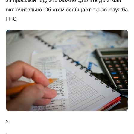
за прошлый год. Это можно сделать до 3 мая
включительно. Об этом сообщает пресс-служба
ГНС.
2