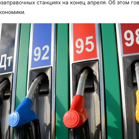
озаправочных станциях на конец апреля. Об этом го
кономики.