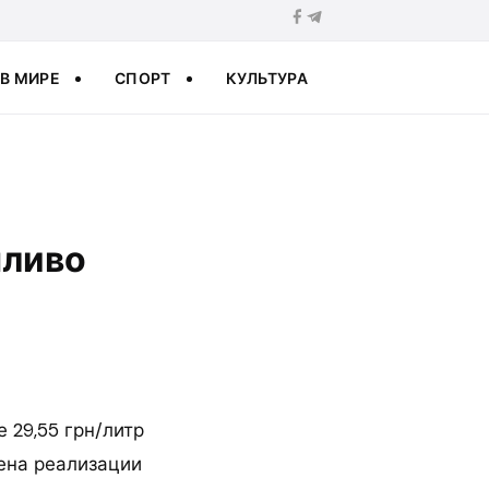
В МИРЕ
СПОРТ
КУЛЬТУРА
пливо
29,55 грн/литр
цена реализации