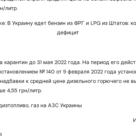
рн/литр.
е: В Украину едет бензин из ФРГ и LPG из Штатов: к
дефицит
 карантин до 31 мая 2022 года. На период его дейс
остановлением № 140 от 9 февраля 2022 года устан
надбавки к средней цене дизельного горючего не вы
е 4,55 грн/литр.
дизтопливо, газ на АЗС Украины
И
8