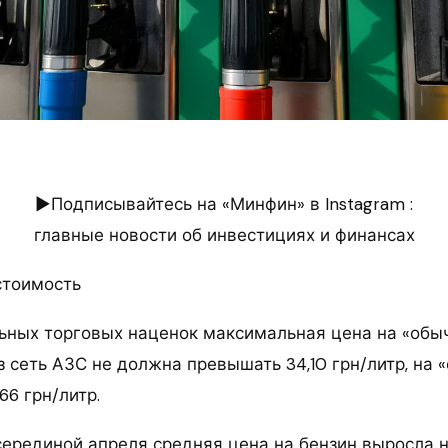
►Подписывайтесь на «Минфин» в Instagram :
главные новости об инвестициях и финансах
стоимость
ьных торговых наценок максимальная цена на «обы
 сеть АЗС не должна превышать 34,10 грн/литр, на 
66 грн/литр.
ерединой апреля средняя цена на бензин выросла на