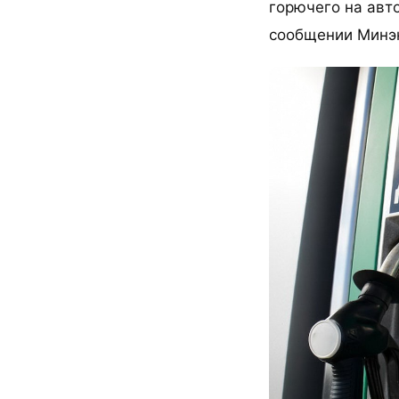
горючего на авт
сообщении Минэ