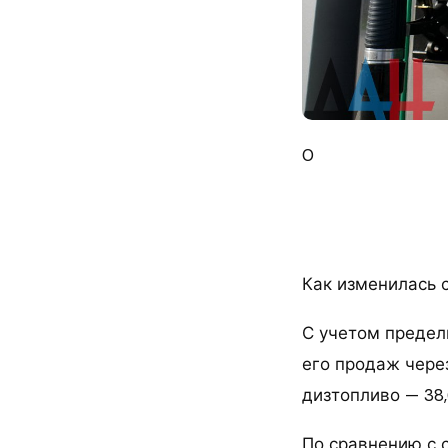
0
Как изменилась 
С учетом предел
его продаж через
дизтопливо — 38,
По сравнению с с