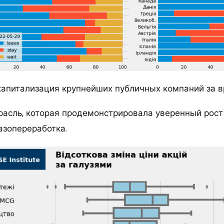
капитализация крупнейших публичных компаний за 
расль, которая продемонстрировала уверенный рост 
азопереработка.