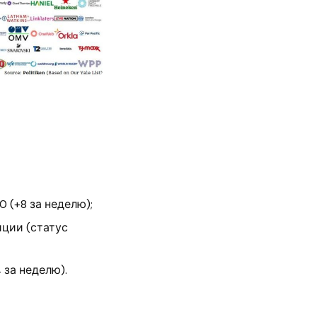
 (+8 за неделю);
ции (статус
 за неделю).