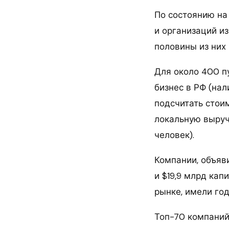
По состоянию на 
и организаций из
половины из них
Для около 400 п
бизнес в РФ (нал
подсчитать стоим
локальную выруч
человек).
Компании, объяв
и $19,9 млрд ка
рынке, имели год
Топ-70 компаний