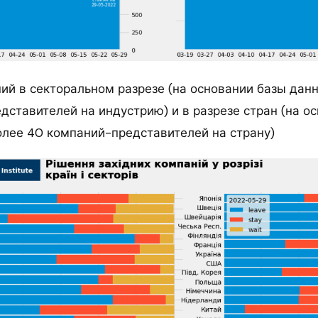
ий в секторальном разрезе (на основании базы данн
дставителей на индустрию) и в разрезе стран (на о
более 40 компаний-представителей на страну)