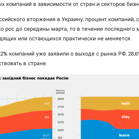
х компаний в зависимости от стран и секторов бизн
оссийского вторжения в Украину, процент компаний,
ко рос до середины марта, то в течение последнего
дящих или остающихся практически не меняется.
,2% компаний уже заявили о выходе с рынка РФ, 28,
твовать в стране.