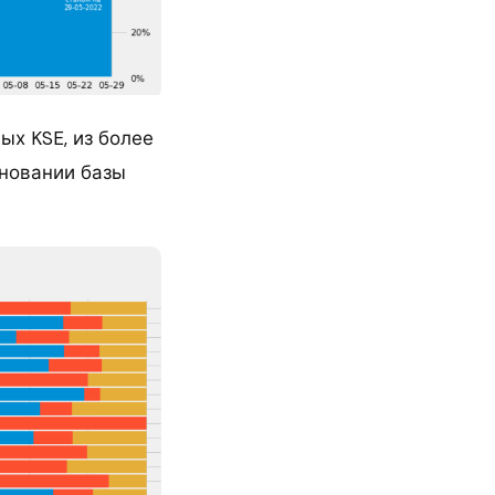
ых KSE, из более
сновании базы