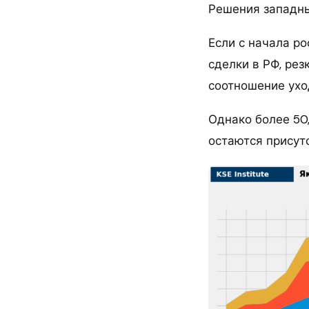
Решения западны
Если с начала р
сделки в РФ, рез
соотношение ухо
Однако более 50
остаются присутс