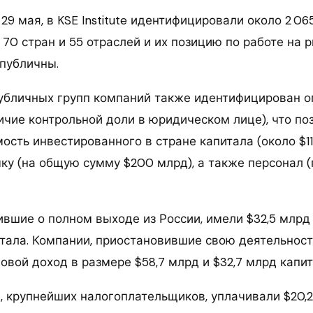
29 мая, в KSE Institute идентифицировали около 2 0
 70 стран и 55 отраслей и их позицию по работе на 
 публичны.
убличных групп компаний также идентифицирован 
ичие контрольной доли в юридическом лице), что по
ость инвестированного в стране капитала (около $11
ку (на общую сумму $200 млрд), а также персонал (
ившие о полном выходе из России, имели $32,5 млрд
питала. Компании, приостановившие свою деятельнос
овой доход в размере $58,7 млрд и $32,7 млрд капит
, крупнейших налогоплательщиков, уплачивали $20,