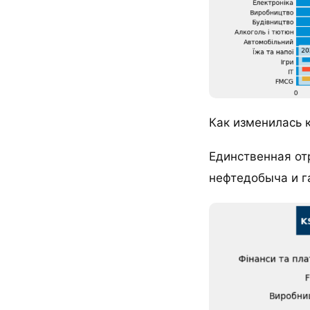
Как изменилась 
Единственная от
нефтедобыча и г