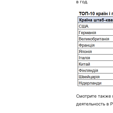
в год.
Смотрите также 
деятельность в Р