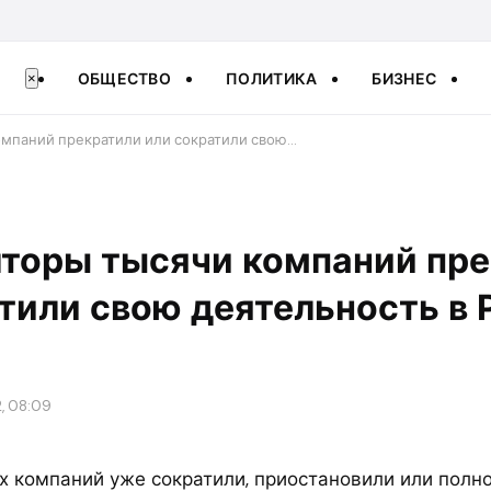
ОБЩЕСТВО
ПОЛИТИКА
БИЗНЕС
×
омпаний прекратили или сократили свою…
лторы тысячи компаний пр
тили свою деятельность в 
2, 08:09
ых компаний уже сократили, приостановили или полн