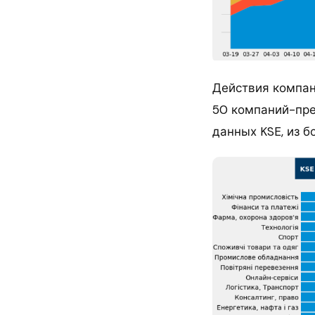
Действия компан
50 компаний-пре
данных KSE, из 