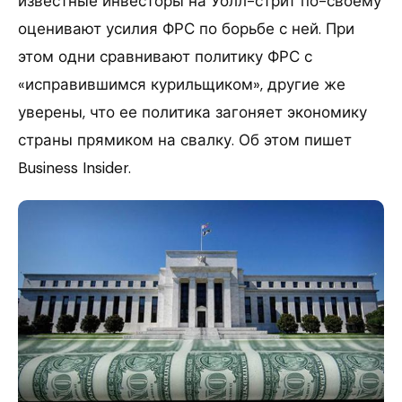
известные инвесторы на Уолл-стрит по-своему
оценивают усилия ФРС по борьбе с ней. При
этом одни сравнивают политику ФРС с
«исправившимся курильщиком», другие же
уверены, что ее политика загоняет экономику
страны прямиком на свалку. Об этом пишет
Business Insider.