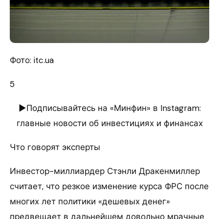
Фото: itc.ua
5
►Подписывайтесь на «Минфин» в Instagram:
главные новости об инвестициях и финансах
Что говорят эксперты
Инвестор-миллиардер Стэнли Дракенмиллер
считает, что резкое изменение курса ФРС после
многих лет политики «дешевых денег»
предвещает в дальнейшем довольно мрачные