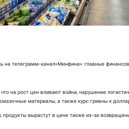
 на телеграмм-канал«Минфина»: главные финансов
 что на рост цен вливают война, нарушение логистич
смазочные материалы, а также курс гривны к доллар
м, продукты вырастут в цене также из-за возвращен