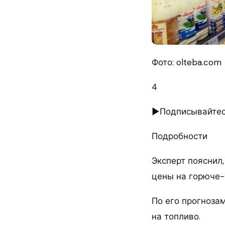
Фото: olteba.com
4
►Подписывайтесь
Подробности
Эксперт пояснил,
цены на горюче-
По его прогноза
на топливо.