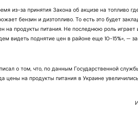
емя из-за принятия Закона об акцизе на топливо гд
ожает бензин и дизтопливо. То есть это будет закл
н на продукты питания. Не последнюю роль играет 
дем видеть поднятие цен в районе еще 10−15%», — з
исал о том, что, по данным Государственной службы
ода цены на продукты питания в Украине увеличилис
И