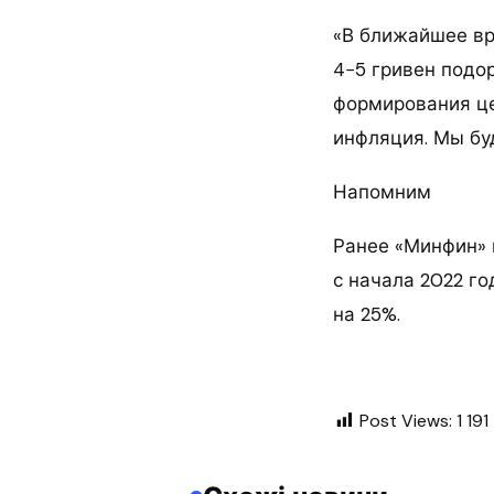
«В ближайшее вр
4−5 гривен подор
формирования це
инфляция. Мы бу
Напомним
Ранее «Минфин» п
с начала 2022 г
на 25%.
Post Views:
1 191