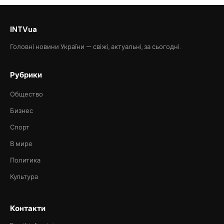
INTVua
Головні новини України — свіжі, актуальні, за сьогодні.
Рубрики
Общество
Бизнес
Спорт
В мире
Политика
Культура
Контакти