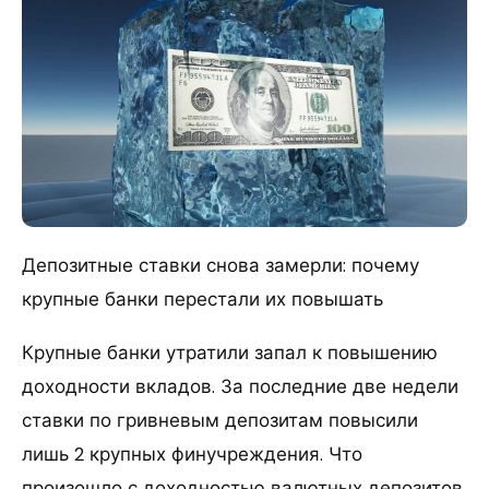
Депозитные ставки снова замерли: почему
крупные банки перестали их повышать
Крупные банки утратили запал к повышению
доходности вкладов. За последние две недели
ставки по гривневым депозитам повысили
лишь 2 крупных финучреждения. Что
произошло с доходностью валютных депозитов