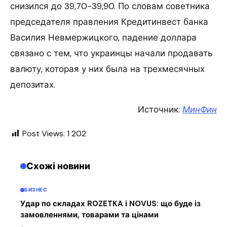
снизился до 39,70−39,90. По словам советника
председателя правления Кредитинвест банка
Василия Невмержицкого, падение доллара
связано с тем, что украинцы начали продавать
валюту, которая у них была на трехмесячных
депозитах.
Источник:
МинФин
Post Views:
1 202
Схожі новини
БИЗНЕС
Удар по складах ROZETKA і NOVUS: що буде із
замовленнями, товарами та цінами