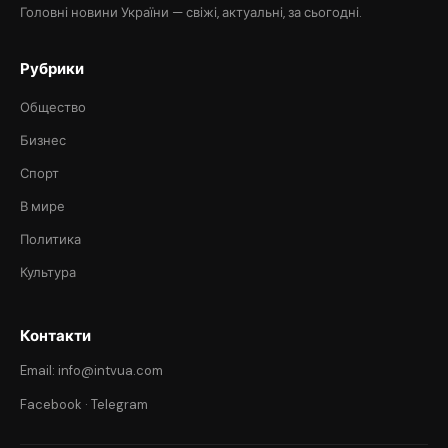
Головні новини України — свіжі, актуальні, за сьогодні.
Рубрики
Общество
Бизнес
Спорт
В мире
Политика
Культура
Контакти
Email: info@intvua.com
Facebook
·
Telegram