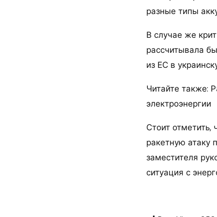
разные типы акк
В случае же кри
рассчитывала бы
из ЕС в украинск
Читайте также: 
электроэнергии
Стоит отметить, 
ракетную атаку 
заместителя рук
ситуация с энер