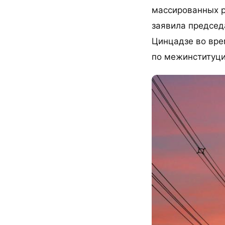
массированных р
заявила председ
Цинцадзе во вре
по межинституц