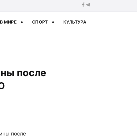
В МИРЕ
СПОРТ
КУЛЬТУРА
ины после
0
аины после