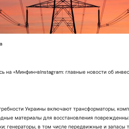
a
ь на «Минфин»вInstagram: главные новости об инве
отребности Украины включают трансформаторы, ком
одные материалы для восстановления поврежденны
и; генераторы, в том числе передвижные и запасы т