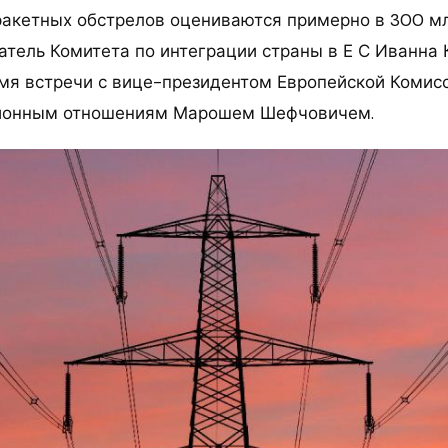
акетных обстрелов оцениваются примерно в 300 млн
атель Комитета по интеграции страны в Е С Иванна
мя встречи с вице-президентом Европейской Комис
ионным отношениям Марошем Шефчовичем.