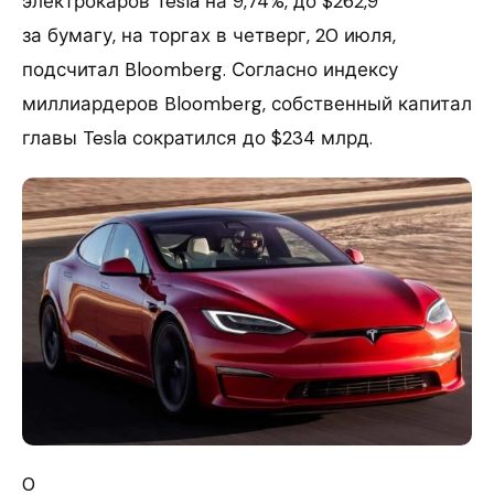
электрокаров Tesla на 9,74%, до $262,9
за бумагу, на торгах в четверг, 20 июля,
подсчитал Bloomberg. Согласно индексу
миллиардеров Bloomberg, собственный капитал
главы Tesla сократился до $234 млрд.
0