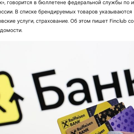
нк», говорится в бюллетене федеральной службы по 
оссии. В списке брендируемых товаров указываются
вские услуги, страхование. Об этом пишет Finclub с
едомости.