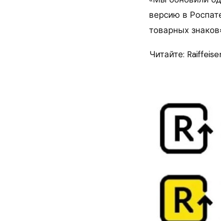
версию в Роспат
товарных знаков
Читайте: Raiffei