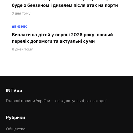
буде з бензином і дизелем після атак на порти
3 дня тому
БИЗНЕС
Виплати на дітей у серпні 2026 року: повний
перелік допомоги та актуальні суми
6 дней тому
INTVua
Головні новини України — свіжі, актуальні, за сьогодні.
Рубрики
Общество