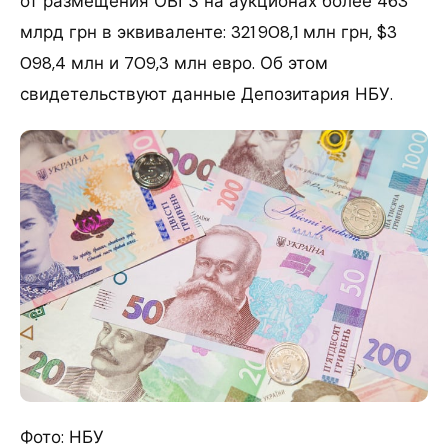
от размещения ОВГЗ на аукционах более 463
млрд грн в эквиваленте: 321 908,1 млн грн, $3
098,4 млн и 709,3 млн евро. Об этом
свидетельствуют данные Депозитария НБУ.
Фото: НБУ