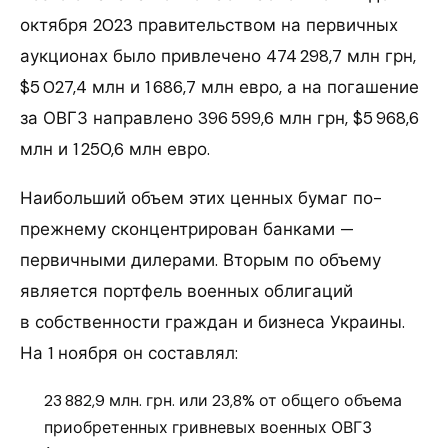
октября 2023 правительством на первичных
аукционах было привлечено 474 298,7 млн грн,
$5 027,4 млн и 1 686,7 млн евро, а на погашение
за ОВГЗ направлено 396 599,6 млн грн, $5 968,6
млн и 1 250,6 млн евро.
Наибольший объем этих ценных бумаг по-
прежнему сконцентрирован банками —
первичными дилерами. Вторым по объему
является портфель военных облигаций
в собственности граждан и бизнеса Украины.
На 1 ноября он составлял:
23 882,9 млн. грн. или 23,8% от общего объема
приобретенных гривневых военных ОВГЗ