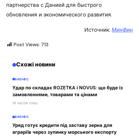
партнерства с Данией для быстрого
обновления и экономического развития.
Источник:
МинФин
Post Views:
713
Схожі новини
БИЗНЕС
Удар по складах ROZETKA і NOVUS: що буде із
замовленнями, товарами та цінами
18 часов тому
БИЗНЕС
Уряд готує кредити під заставу зерна для
аграріїв через зупинку морського експорту