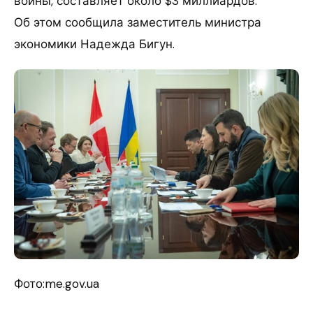
войны, составляет около $3 миллиардов.
Об этом сообщила заместитель министра
экономики Надежда Бигун.
Фото:me.gov.ua