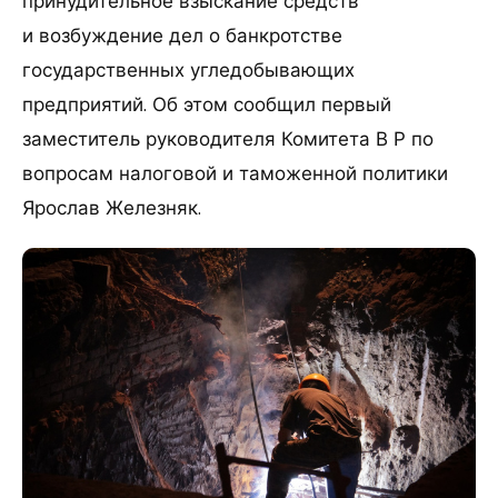
принудительное взыскание средств
и возбуждение дел о банкротстве
государственных угледобывающих
предприятий. Об этом сообщил первый
заместитель руководителя Комитета В Р по
вопросам налоговой и таможенной политики
Ярослав Железняк.