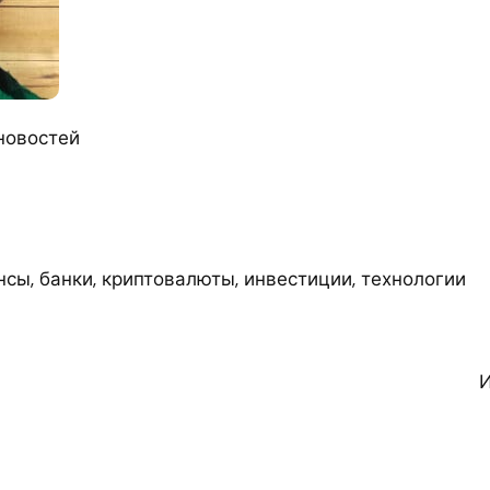
новостей
сы, банки, криптовалюты, инвестиции, технологии
И