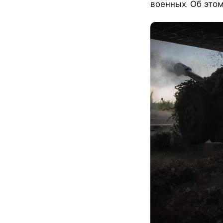
военных. Об это