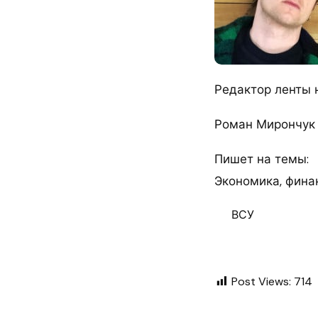
Редактор ленты 
Роман Мирончук
Пишет на темы:
Экономика, финан
ВСУ
Post Views:
714