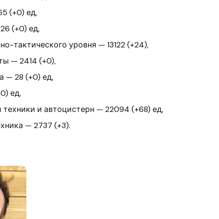
5 (+0) ед,
6 (+0) ед,
о-тактического уровня — 13122 (+24),
ы — 2414 (+0),
 — 28 (+0) ед,
0) ед,
техники и автоцистерн — 22094 (+68) ед,
хника — 2737 (+3).