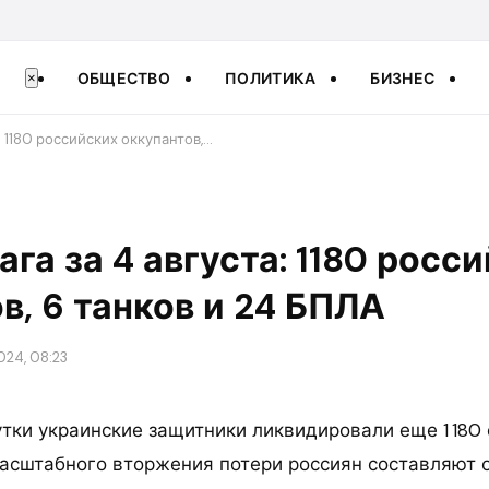
ОБЩЕСТВО
ПОЛИТИКА
БИЗНЕС
×
: 1180 российских оккупантов,…
ага за 4 августа: 1180 росс
в, 6 танков и 24 БПЛА
024, 08:23
тки украинские защитники ликвидировали еще 1 180 
асштабного вторжения потери россиян составляют 