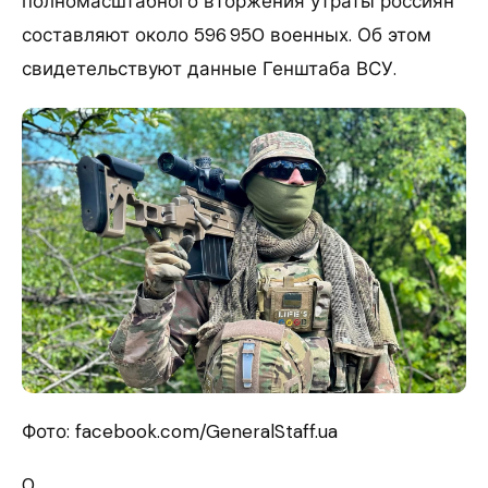
полномасштабного вторжения утраты россиян
составляют около 596 950 военных. Об этом
свидетельствуют данные Генштаба ВСУ.
Фото: facebook.com/GeneralStaff.ua
0