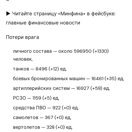
► Читайте страницу «Минфина» в фейсбуке:
главные финансовые новости
Потери врага
личного состава — около 596950 (+1330)
человек,
танков — 8496 (+12) ед,
боевых бронированных машин — 16461 (+35) ед,
артиллерийских систем — 16927 (+59) ед,
РСЗО — 1159 (+5) ед,
средства ПВО — 922 (+0) ед,
самолетов — 367 (+0) ед,
вертолетов — 328 (+0) ед,