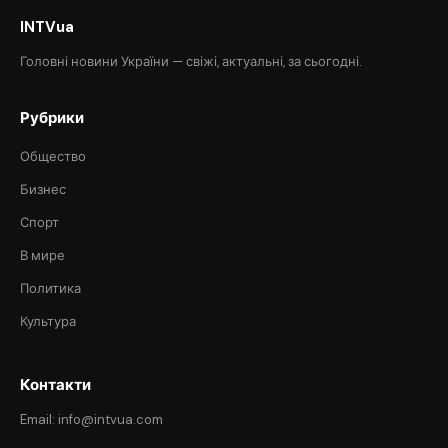
INTVua
Головні новини України — свіжі, актуальні, за сьогодні.
Рубрики
Общество
Бизнес
Спорт
В мире
Политика
Культура
Контакти
Email: info@intvua.com