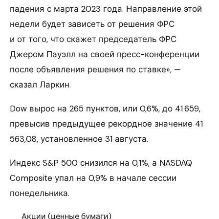
падения с марта 2023 года. Направление этой
недели будет зависеть от решения ФРС
и от того, что скажет председатель ФРС
Джером Пауэлл на своей пресс-конференции
после объявления решения по ставке», —
сказал Ларкин.
Dow вырос на 265 пунктов, или 0,6%, до 41 659,
превысив предыдущее рекордное значение 41
563,08, установленное 31 августа.
Индекс S&P 500 снизился на 0,1%, а NASDAQ
Composite упал на 0,9% в начале сессии
понедельника.
Акции (ценные бумаги)