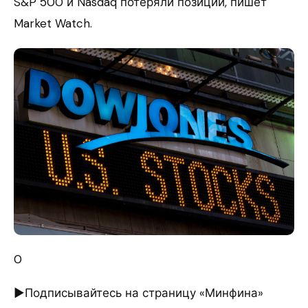
S&P 500 и Nasdaq потеряли позиции, пишет
Market Watch.
0
►Подписывайтесь на страницу «Минфина»