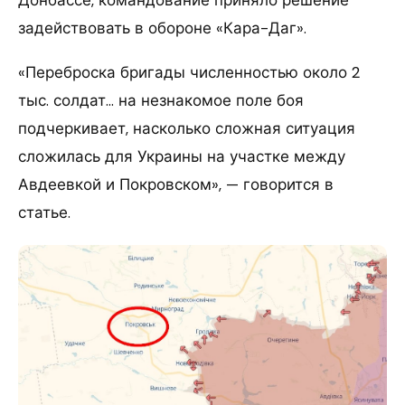
Донбассе, командование приняло решение
задействовать в обороне «Кара-Даг».
«Переброска бригады численностью около 2
тыс. солдат… на незнакомое поле боя
подчеркивает, насколько сложная ситуация
сложилась для Украины на участке между
Авдеевкой и Покровском», — говорится в
статье.