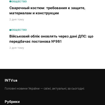
ОБЩЕСТВО
Сварочный костюм: требования к защите,
материалам и конструкции
2 дня тому
ОБЩЕСТВО
Військовий облік оновлять через дані ДПС: що
передбачає постанова №981
2 дня тому
INTVua
Головні новини України — свіжі, актуальні, за сьогодні.
Рубрики