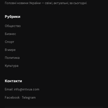
Головні новини України — свіжі, актуальні, за сьогодні.
Рубрики
Общество
Бизнес
Спорт
В мире
Политика
Культура
Контакти
Email: info@intvua.com
Facebook
·
Telegram